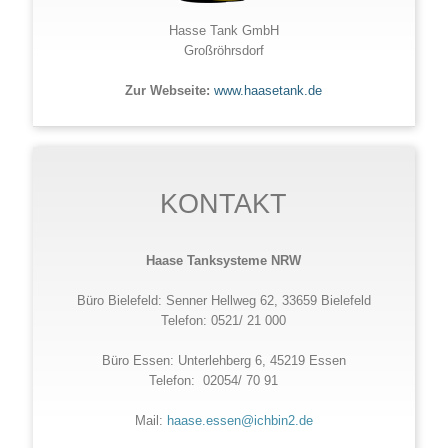
Hasse Tank GmbH
Großröhrsdorf
Zur Webseite:
www.haasetank.de
KONTAKT
Haase Tanksysteme NRW
Büro Bielefeld: Senner Hellweg 62, 33659 Bielefeld
Telefon: 0521/ 21 000
Büro Essen: Unterlehberg 6, 45219 Essen
Telefon: 02054/ 70 91
Mail:
haase.essen@ichbin2.de