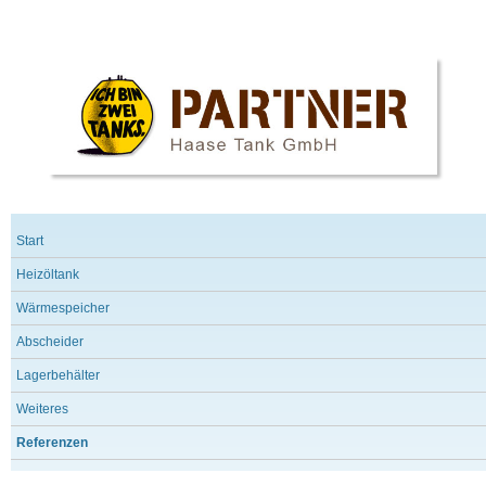
Start
Heizöltank
Wärmespeicher
Abscheider
Lagerbehälter
Weiteres
Referenzen