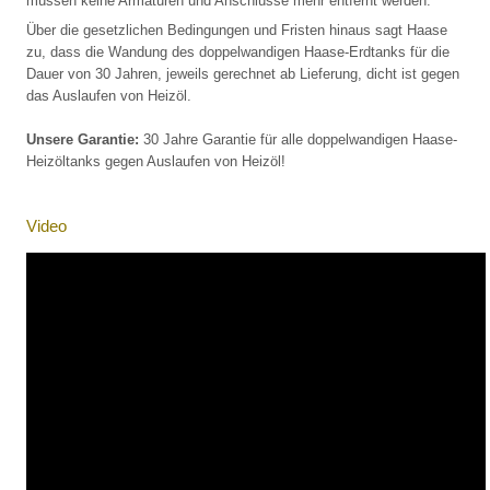
müssen keine Armaturen und Anschlüsse mehr entfernt werden.
Über die gesetzlichen Bedingungen und Fristen hinaus sagt Haase
zu, dass die Wandung des doppelwandigen Haase-Erdtanks für die
Dauer von 30 Jahren, jeweils gerechnet ab Lieferung, dicht ist gegen
das Auslaufen von Heizöl.
Unsere Garantie:
30 Jahre Garantie für alle doppelwandigen Haase-
Heizöltanks gegen Auslaufen von Heizöl!
Video