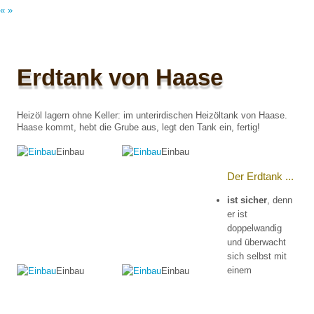
«
»
Erdtank von Haase
Heizöl lagern ohne Keller: im unterirdischen Heizöltank von Haase.
Haase kommt, hebt die Grube aus, legt den Tank ein, fertig!
Einbau
Einbau
Der Erdtank ...
ist sicher
, denn
er ist
doppelwandig
und überwacht
sich selbst mit
einem
Einbau
Einbau