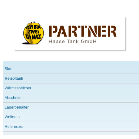
Start
Heizöltank
Wärmespeicher
Abscheider
Lagerbehälter
Weiteres
Referenzen