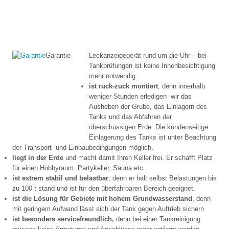
Garantie
Leckanzeigegerät rund um die Uhr – bei
Tankprüfungen ist keine Innenbesichtigung
mehr notwendig.
ist ruck-zuck montiert
, denn innerhalb
weniger Stunden erledigen wir das
Ausheben der Grube, das Einlagern des
Tanks und das Abfahren der
überschüssigen Erde. Die kundenseitige
Einlagerung des Tanks ist unter Beachtung
der Transport- und Einbaubedingungen möglich.
liegt in der Erde
und macht damit Ihren Keller frei. Er schafft Platz
für einen Hobbyraum, Partykeller, Sauna etc.
ist extrem stabil und belastbar
, denn er hält selbst Belastungen bis
zu 100 t stand und ist für den überfahrbaren Bereich geeignet.
ist die Lösung für Gebiete mit hohem Grundwasserstand
, denn
mit geringem Aufwand lässt sich der Tank gegen Auftrieb sichern
ist besonders servicefreundlich,
denn bei einer Tankreinigung